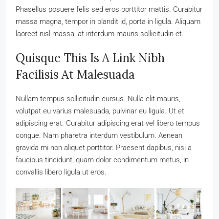
Phasellus posuere felis sed eros porttitor mattis. Curabitur
massa magna, tempor in blandit id, porta in ligula. Aliquam
laoreet nisl massa, at interdum mauris sollicitudin et.
Quisque This Is A Link Nibh
Facilisis At Malesuada
Nullam tempus sollicitudin cursus. Nulla elit mauris,
volutpat eu varius malesuada, pulvinar eu ligula. Ut et
adipiscing erat. Curabitur adipiscing erat vel libero tempus
congue. Nam pharetra interdum vestibulum. Aenean
gravida mi non aliquet porttitor. Praesent dapibus, nisi a
faucibus tincidunt, quam dolor condimentum metus, in
convallis libero ligula ut eros.