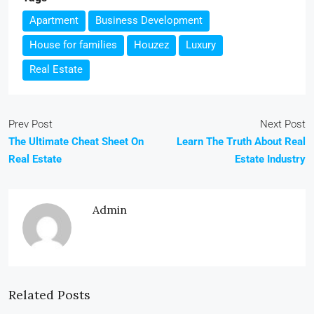
Apartment
Business Development
House for families
Houzez
Luxury
Real Estate
Prev Post
Next Post
The Ultimate Cheat Sheet On
Learn The Truth About Real
Real Estate
Estate Industry
Admin
Related Posts