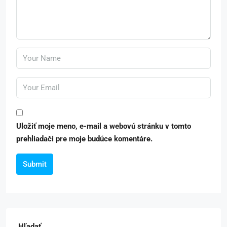
Uložiť moje meno, e-mail a webovú stránku v tomto
prehliadači pre moje budúce komentáre.
Submit
Hľadať