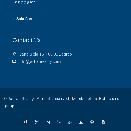
Discover
Sukošan
Contact Us
Ivana Šibla 15, 100 00 Zagreb
info@jadranreality.com
© Jadran Reality - All rights reserved -
Member of the Bubbu s.r.o.
group