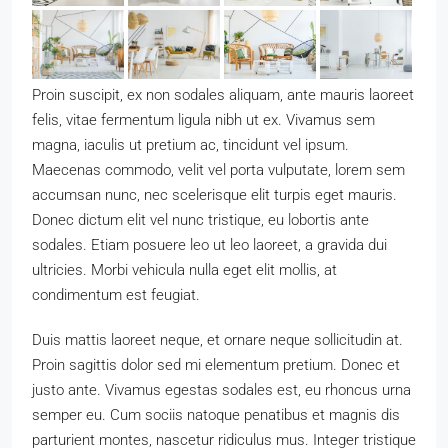
Proin suscipit, ex non sodales aliquam, ante mauris laoreet
felis, vitae fermentum ligula nibh ut ex. Vivamus sem
magna, iaculis ut pretium ac, tincidunt vel ipsum.
Maecenas commodo, velit vel porta vulputate, lorem sem
accumsan nunc, nec scelerisque elit turpis eget mauris.
Donec dictum elit vel nunc tristique, eu lobortis ante
sodales. Etiam posuere leo ut leo laoreet, a gravida dui
ultricies. Morbi vehicula nulla eget elit mollis, at
condimentum est feugiat.
Duis mattis laoreet neque, et ornare neque sollicitudin at.
Proin sagittis dolor sed mi elementum pretium. Donec et
justo ante. Vivamus egestas sodales est, eu rhoncus urna
semper eu. Cum sociis natoque penatibus et magnis dis
parturient montes, nascetur ridiculus mus. Integer tristique