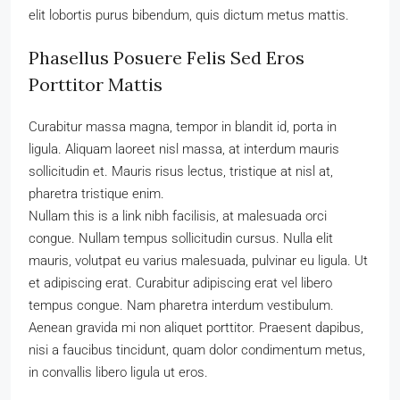
elit lobortis purus bibendum, quis dictum metus mattis.
Phasellus Posuere Felis Sed Eros
Porttitor Mattis
Curabitur massa magna, tempor in blandit id, porta in
ligula. Aliquam laoreet nisl massa, at interdum mauris
sollicitudin et. Mauris risus lectus, tristique at nisl at,
pharetra tristique enim.
Nullam this is a link nibh facilisis, at malesuada orci
congue. Nullam tempus sollicitudin cursus. Nulla elit
mauris, volutpat eu varius malesuada, pulvinar eu ligula. Ut
et adipiscing erat. Curabitur adipiscing erat vel libero
tempus congue. Nam pharetra interdum vestibulum.
Aenean gravida mi non aliquet porttitor. Praesent dapibus,
nisi a faucibus tincidunt, quam dolor condimentum metus,
in convallis libero ligula ut eros.