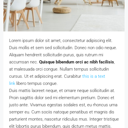
Lorem ipsum dolor sit amet, consectetur adipiscing elit.
Duis mollis et sem sed sollicitudin. Donec non odio neque.
Aliquam hendrerit sollicitudin purus, quis rutrum mi
accumsan nec.
Quisque bibendum orci ac nibh facilisis
,
at malesuada orci congue. Nullam tempus sollicitudin
cursus. Ut et adipiscing erat. Curabitur
this is a text
link
libero tempus congue.
Duis mattis laoreet neque, et ornare neque sollicitudin at.
Proin sagittis dolor sed mi elementum pretium. Donec et
justo ante. Vivamus egestas sodales est, eu rhoncus urna
semper eu. Cum sociis natoque penatibus et magnis dis
parturient montes, nascetur ridiculus mus. Integer tristique
elit lobortis purus bibendum, quis dictum metus mattis.