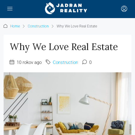
Home
Construction
Why We Love Real Estate
Why We Love Real Estate
10 rokov ago
Construction
0